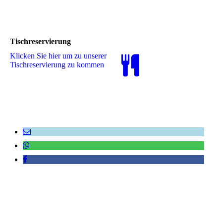
Tischreservierung
Klicken Sie hier um zu unserer
Tisch­re­ser­vie­rung zu kommen