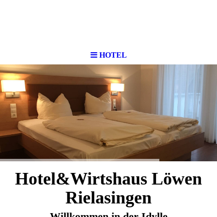
HOTEL
Hotel&Wirtshaus Löwen
Rielasingen
Willkommen in der Idylle